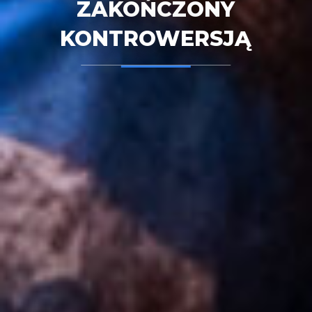
ZAKOŃCZONY
KONTROWERSJĄ