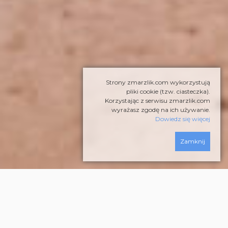
Strony zmarzlik.com wykorzystują
pliki cookie (tzw. ciasteczka).
Korzystając z serwisu zmarzlik.com
wyrażasz zgodę na ich używanie.
Dowiedz się więcej
Zamknij
W Ostrowie Wielkopolskim odbyła się druga runda
Indywidualnych Mistrzostw Polski, która przyniosła