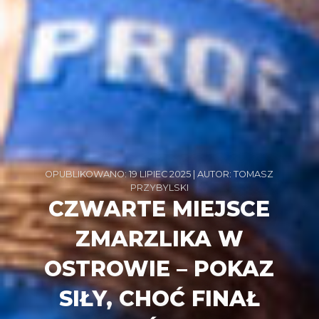
OPUBLIKOWANO: 19 LIPIEC 2025 | AUTOR: TOMASZ
PRZYBYLSKI
CZWARTE MIEJSCE
ZMARZLIKA W
OSTROWIE – POKAZ
SIŁY, CHOĆ FINAŁ